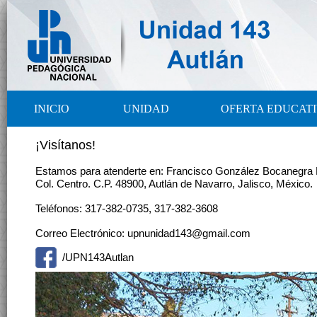
INICIO
UNIDAD
OFERTA EDUCAT
¡Visítanos!
Estamos para atenderte en: Francisco González Bocanegra 
Col. Centro. C.P. 48900, Autlán de Navarro, Jalisco, México.
Teléfonos: 317-382-0735, 317-382-3608
Correo Electrónico: upnunidad143@gmail.com
/UPN143Autlan